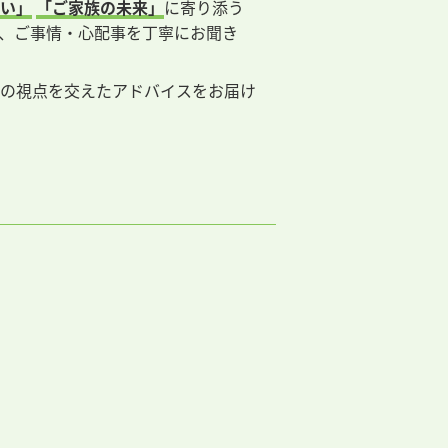
い」
「ご家族の未来」
に寄り添う
、ご事情・心配事を丁寧にお聞き
の視点を交えたアドバイスをお届け