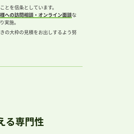
ことを信条としています。
様への訪問相談・オンライン面談
な
り実施。
きの大枠の見積をお出しするよう努
える専門性